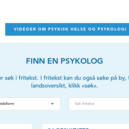
VIDEOER OM PSYKISK HELSE OG PSYKOLOGI
FINN EN PSYKOLOG
er søk i fritekst. I fritekst kan du også søke på b
landsoversikt, klikk «søk».