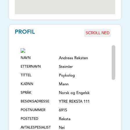
PROFIL
SCROLL NED
NAVN
Andreas Reksten
ETTERNAVN
Steimler
TITTEL
Psykolog
KJØNN
Mann
SPRÅK
Norsk og Engelsk
BESØKSADRESSE
YTRE REKSTA 111
POSTNUMMER
6915
POSTSTED
Reksta
AVTALESPESIALIST
Nei