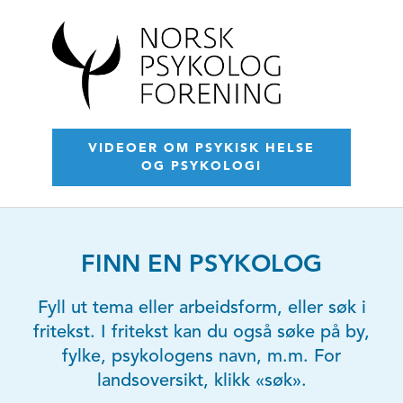
VIDEOER OM PSYKISK HELSE
OG PSYKOLOGI
FINN EN PSYKOLOG
Fyll ut tema eller arbeidsform, eller søk i
fritekst. I fritekst kan du også søke på by,
fylke, psykologens navn, m.m. For
landsoversikt, klikk «søk».