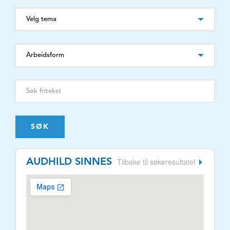
SØK
Tilbake til søkeresultatet
AUDHILD SINNES