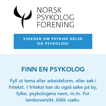
VIDEOER OM PSYKISK HELSE
OG PSYKOLOGI
FINN EN PSYKOLOG
Fyll ut tema eller arbeidsform, eller søk i
fritekst. I fritekst kan du også søke på by,
fylke, psykologens navn, m.m. For
landsoversikt, klikk «søk».