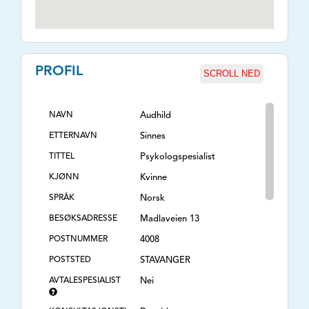
PROFIL
SCROLL NED
NAVN
Audhild
ETTERNAVN
Sinnes
TITTEL
Psykologspesialist
KJØNN
Kvinne
SPRÅK
Norsk
BESØKSADRESSE
Madlaveien 13
POSTNUMMER
4008
POSTSTED
STAVANGER
AVTALESPESIALIST
Nei