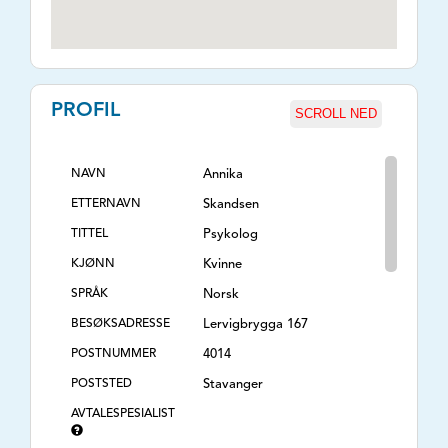
PROFIL
SCROLL NED
NAVN
Annika
ETTERNAVN
Skandsen
TITTEL
Psykolog
KJØNN
Kvinne
SPRÅK
Norsk
BESØKSADRESSE
Lervigbrygga 167
POSTNUMMER
4014
POSTSTED
Stavanger
AVTALESPESIALIST