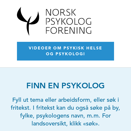
VIDEOER OM PSYKISK HELSE
OG PSYKOLOGI
FINN EN PSYKOLOG
Fyll ut tema eller arbeidsform, eller søk i
fritekst. I fritekst kan du også søke på by,
fylke, psykologens navn, m.m. For
landsoversikt, klikk «søk».