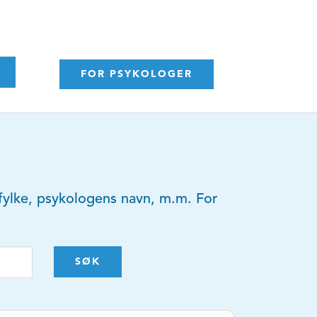
FOR PSYKOLOGER
y, fylke, psykologens navn, m.m. For
SØK