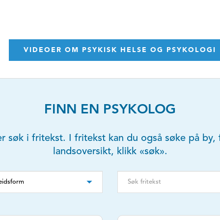
VIDEOER OM PSYKISK HELSE OG PSYKOLOGI
FINN EN PSYKOLOG
er søk i fritekst. I fritekst kan du også søke på b
landsoversikt, klikk «søk».