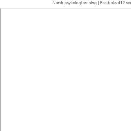
Norsk psykologforening | Postboks 419 sen