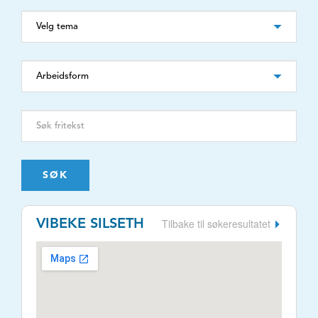
SØK
Tilbake til søkeresultatet
VIBEKE SILSETH