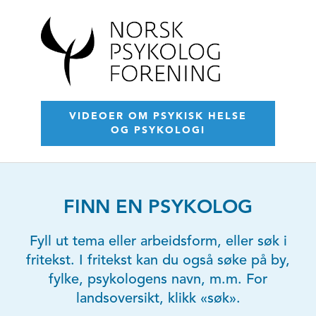
VIDEOER OM PSYKISK HELSE
OG PSYKOLOGI
FINN EN PSYKOLOG
Fyll ut tema eller arbeidsform, eller søk i
fritekst. I fritekst kan du også søke på by,
fylke, psykologens navn, m.m. For
landsoversikt, klikk «søk».