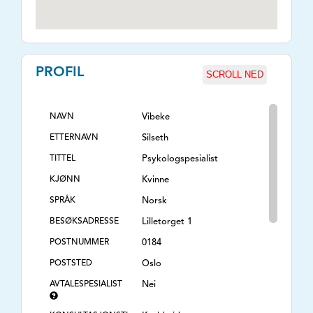
PROFIL
SCROLL NED
NAVN
Vibeke
ETTERNAVN
Silseth
TITTEL
Psykologspesialist
KJØNN
Kvinne
SPRÅK
Norsk
BESØKSADRESSE
Lilletorget 1
POSTNUMMER
0184
POSTSTED
Oslo
AVTALESPESIALIST
Nei