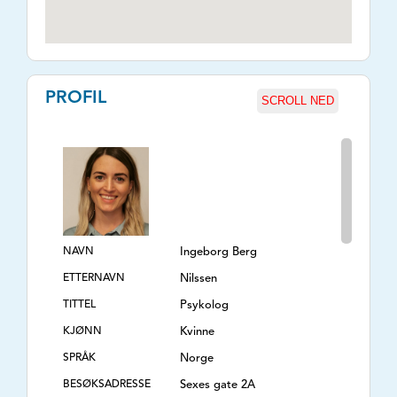
PROFIL
SCROLL NED
NAVN
Ingeborg Berg
ETTERNAVN
Nilssen
TITTEL
Psykolog
KJØNN
Kvinne
SPRÅK
Norge
BESØKSADRESSE
Sexes gate 2A