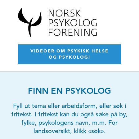
VIDEOER OM PSYKISK HELSE
OG PSYKOLOGI
FINN EN PSYKOLOG
Fyll ut tema eller arbeidsform, eller søk i
fritekst. I fritekst kan du også søke på by,
fylke, psykologens navn, m.m. For
landsoversikt, klikk «søk».