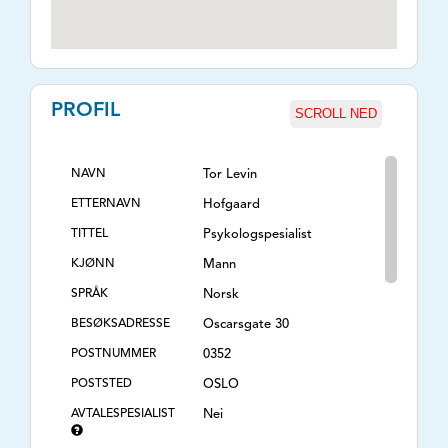
PROFIL
SCROLL NED
NAVN
Tor Levin
ETTERNAVN
Hofgaard
TITTEL
Psykologspesialist
KJØNN
Mann
SPRÅK
Norsk
BESØKSADRESSE
Oscarsgate 30
POSTNUMMER
0352
POSTSTED
OSLO
AVTALESPESIALIST
Nei