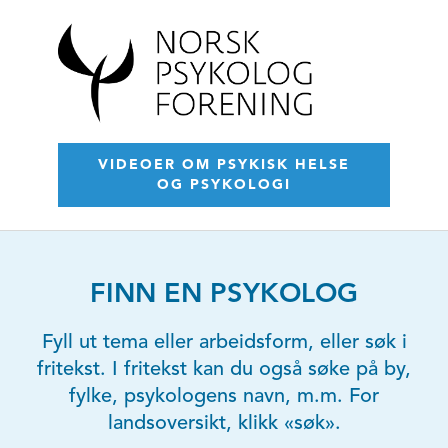
VIDEOER OM PSYKISK HELSE
OG PSYKOLOGI
FINN EN PSYKOLOG
Fyll ut tema eller arbeidsform, eller søk i
fritekst. I fritekst kan du også søke på by,
fylke, psykologens navn, m.m. For
landsoversikt, klikk «søk».