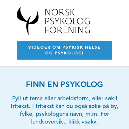
VIDEOER OM PSYKISK HELSE
OG PSYKOLOGI
FINN EN PSYKOLOG
Fyll ut tema eller arbeidsform, eller søk i
fritekst. I fritekst kan du også søke på by,
fylke, psykologens navn, m.m. For
landsoversikt, klikk «søk».