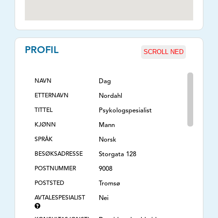
PROFIL
SCROLL NED
NAVN
Dag
ETTERNAVN
Nordahl
TITTEL
Psykologspesialist
KJØNN
Mann
SPRÅK
Norsk
BESØKSADRESSE
Storgata 128
POSTNUMMER
9008
POSTSTED
Tromsø
AVTALESPESIALIST
Nei