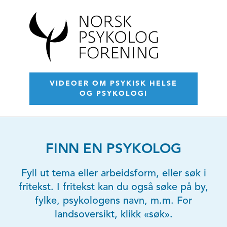
VIDEOER OM PSYKISK HELSE
OG PSYKOLOGI
FINN EN PSYKOLOG
Fyll ut tema eller arbeidsform, eller søk i
fritekst. I fritekst kan du også søke på by,
fylke, psykologens navn, m.m. For
landsoversikt, klikk «søk».