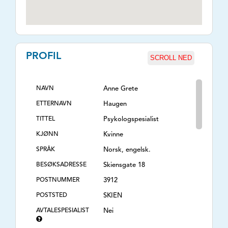
PROFIL
SCROLL NED
NAVN
Anne Grete
ETTERNAVN
Haugen
TITTEL
Psykologspesialist
KJØNN
Kvinne
SPRÅK
Norsk, engelsk.
BESØKSADRESSE
Skiensgate 18
POSTNUMMER
3912
POSTSTED
SKIEN
AVTALESPESIALIST
Nei