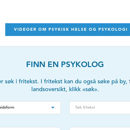
VIDEOER OM PSYKISK HELSE OG PSYKOLOGI
FINN EN PSYKOLOG
er søk i fritekst. I fritekst kan du også søke på b
landsoversikt, klikk «søk».