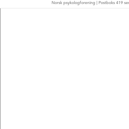
Norsk psykologforening | Postboks 419 sen