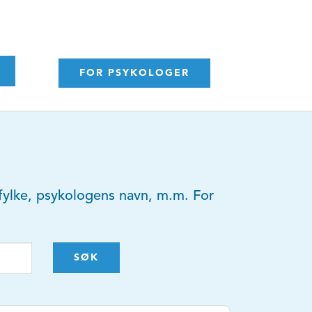
FOR PSYKOLOGER
y, fylke, psykologens navn, m.m. For
SØK