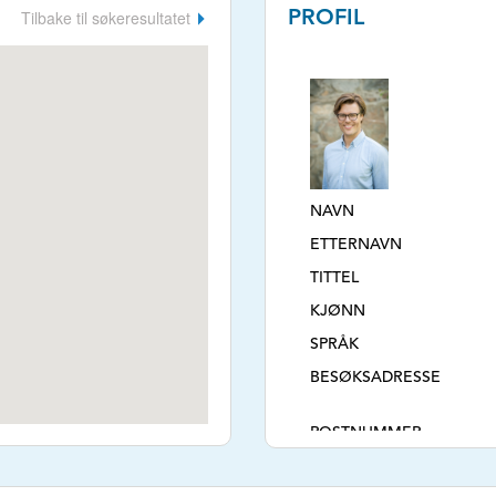
Tilbake til søkeresultatet
PROFIL
NAVN
ETTERNAVN
TITTEL
KJØNN
SPRÅK
BESØKSADRESSE
POSTNUMMER
POSTSTED