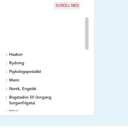
SCROLL NED
Haakon
Rydning
Psykologspesialist
Mann
Norsk, Engelsk
Bogstadvn 50 (inngang
Sorgenfrigata)
0366
Oslo