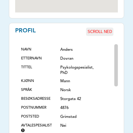
PROFIL
SCROLL NED
NAVN
Anders
ETTERNAVN
Dovran
TITTEL
Psykologspesialist,
PhD
KJØNN
Mann
SPRÅK
Norsk
BESØKSADRESSE
Storgata 42
POSTNUMMER
4876
POSTSTED
Grimstad
AVTALESPESIALIST
Nei