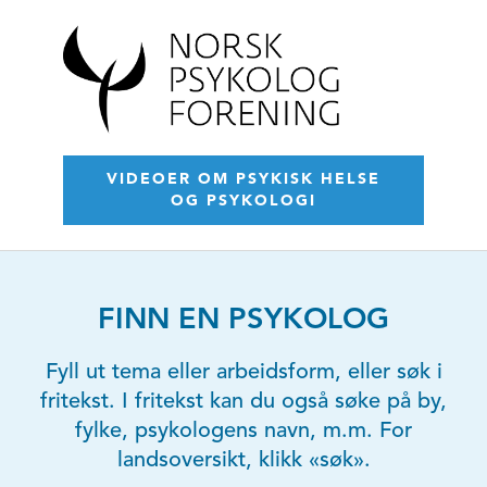
VIDEOER OM PSYKISK HELSE
OG PSYKOLOGI
FINN EN PSYKOLOG
Fyll ut tema eller arbeidsform, eller søk i
fritekst. I fritekst kan du også søke på by,
fylke, psykologens navn, m.m. For
landsoversikt, klikk «søk».