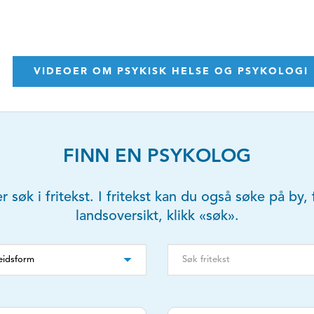
VIDEOER OM PSYKISK HELSE OG PSYKOLOGI
FINN EN PSYKOLOG
er søk i fritekst. I fritekst kan du også søke på b
landsoversikt, klikk «søk».