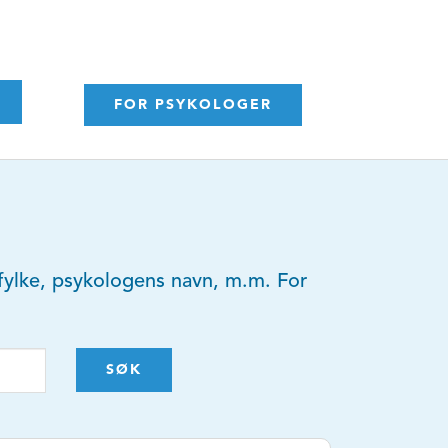
FOR PSYKOLOGER
y, fylke, psykologens navn, m.m. For
SØK