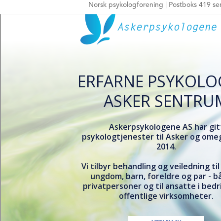
Norsk psykologforening | Postboks 419 sen