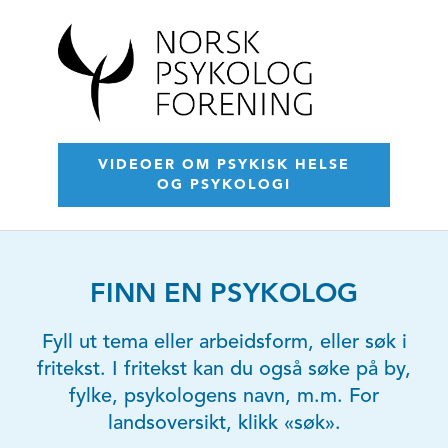
VIDEOER OM PSYKISK HELSE
OG PSYKOLOGI
FINN EN PSYKOLOG
Fyll ut tema eller arbeidsform, eller søk i
fritekst. I fritekst kan du også søke på by,
fylke, psykologens navn, m.m. For
landsoversikt, klikk «søk».