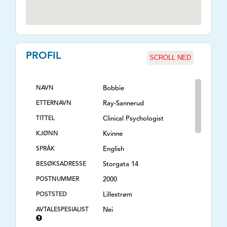
PROFIL
SCROLL NED
NAVN
Bobbie
ETTERNAVN
Ray-Sannerud
TITTEL
Clinical Psychologist
KJØNN
Kvinne
SPRÅK
English
BESØKSADRESSE
Storgata 14
POSTNUMMER
2000
POSTSTED
Lillestrøm
AVTALESPESIALIST
Nei