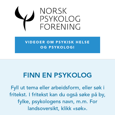
VIDEOER OM PSYKISK HELSE
OG PSYKOLOGI
FINN EN PSYKOLOG
Fyll ut tema eller arbeidsform, eller søk i
fritekst. I fritekst kan du også søke på by,
fylke, psykologens navn, m.m. For
landsoversikt, klikk «søk».