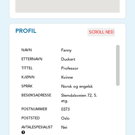
PROFIL
SCROLL NED
NAVN
Fanny
ETTERNAVN
Duckert
TITTEL
Professor
KJØNN
Kvinne
SPRÅK
Norsk og engelsk
BESØKSADRESSE
Slemdalsveien 72, 5.
etg.
POSTNUMMER
0373
POSTSTED
Oslo
AVTALESPESIALIST
Nei