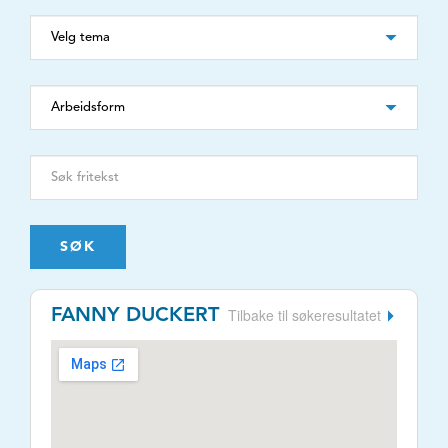
SØK
Tilbake til søkeresultatet
FANNY DUCKERT