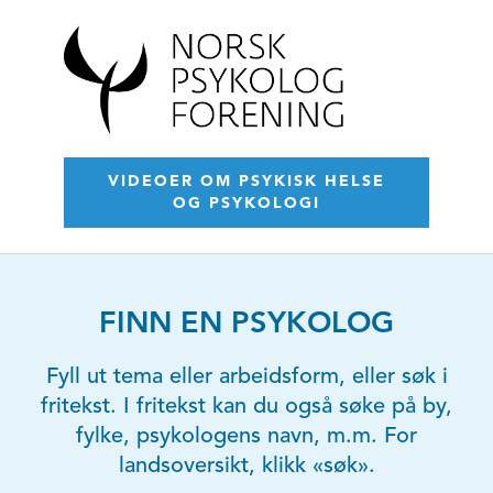
VIDEOER OM PSYKISK HELSE
OG PSYKOLOGI
FINN EN PSYKOLOG
Fyll ut tema eller arbeidsform, eller søk i
fritekst. I fritekst kan du også søke på by,
fylke, psykologens navn, m.m. For
landsoversikt, klikk «søk».