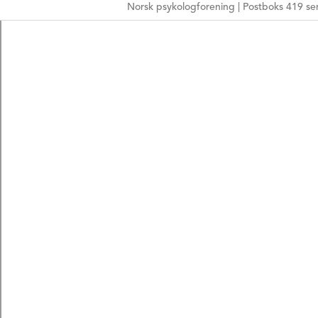
Norsk psykologforening | Postboks 419 sen