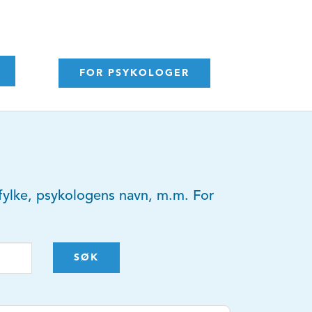
FOR PSYKOLOGER
y, fylke, psykologens navn, m.m. For
SØK