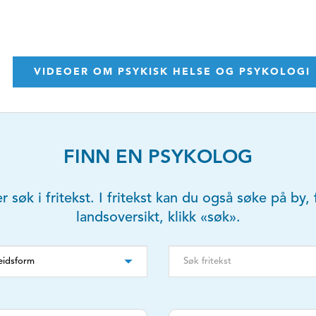
VIDEOER OM PSYKISK HELSE OG PSYKOLOGI
FINN EN PSYKOLOG
er søk i fritekst. I fritekst kan du også søke på b
landsoversikt, klikk «søk».