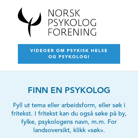
VIDEOER OM PSYKISK HELSE
OG PSYKOLOGI
FINN EN PSYKOLOG
Fyll ut tema eller arbeidsform, eller søk i
fritekst. I fritekst kan du også søke på by,
fylke, psykologens navn, m.m. For
landsoversikt, klikk «søk».