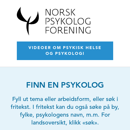
VIDEOER OM PSYKISK HELSE
OG PSYKOLOGI
FINN EN PSYKOLOG
Fyll ut tema eller arbeidsform, eller søk i
fritekst. I fritekst kan du også søke på by,
fylke, psykologens navn, m.m. For
landsoversikt, klikk «søk».