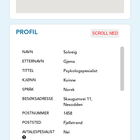
PROFIL
SCROLL NED
NAVN
Solveig
ETTERNAVN
Gjems
TITTEL
Psykologspesialist
KJØNN
Kvinne
SPRÅK
Norsk
BESØKSADRESSE
Skaugumvei 11,
Nesodden
POSTNUMMER
1458
POSTSTED
Fjellstrand
AVTALESPESIALIST
Nei