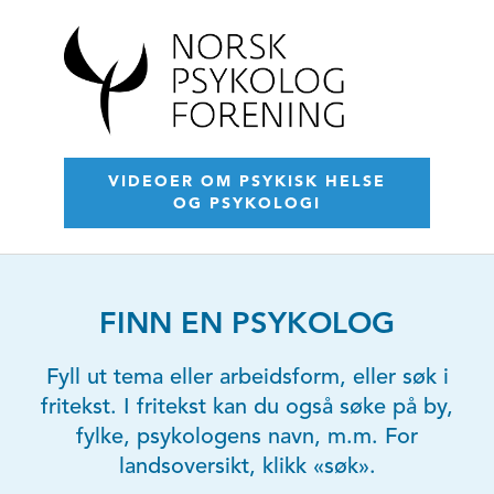
VIDEOER OM PSYKISK HELSE
OG PSYKOLOGI
FINN EN PSYKOLOG
Fyll ut tema eller arbeidsform, eller søk i
fritekst. I fritekst kan du også søke på by,
fylke, psykologens navn, m.m. For
landsoversikt, klikk «søk».