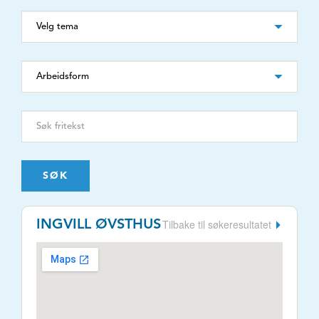
SØK
Tilbake til søkeresultatet
INGVILL ØVSTHUS