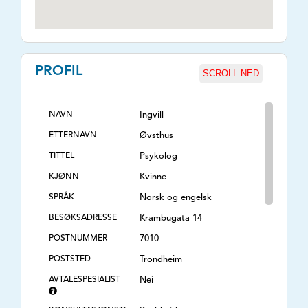
PROFIL
SCROLL NED
NAVN
Ingvill
ETTERNAVN
Øvsthus
TITTEL
Psykolog
KJØNN
Kvinne
SPRÅK
Norsk og engelsk
BESØKSADRESSE
Krambugata 14
POSTNUMMER
7010
POSTSTED
Trondheim
AVTALESPESIALIST
Nei