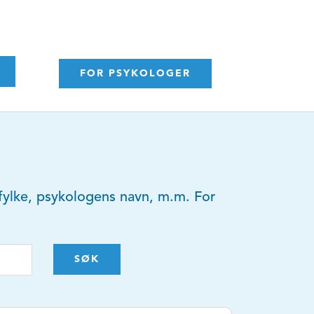
FOR PSYKOLOGER
y, fylke, psykologens navn, m.m. For
SØK