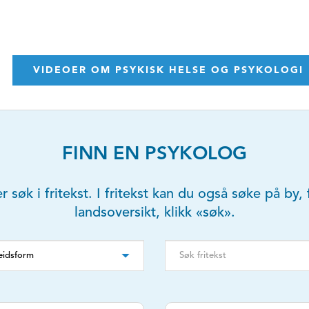
VIDEOER OM PSYKISK HELSE OG PSYKOLOGI
FINN EN PSYKOLOG
er søk i fritekst. I fritekst kan du også søke på b
landsoversikt, klikk «søk».