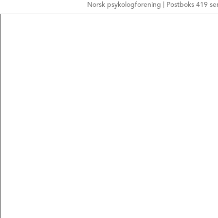
Norsk psykologforening | Postboks 419 sen