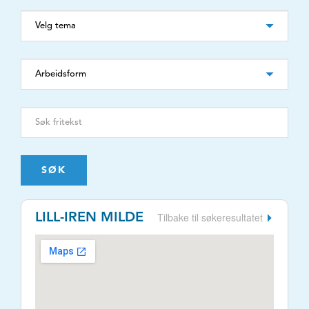
SØK
Tilbake til søkeresultatet
LILL-IREN MILDE