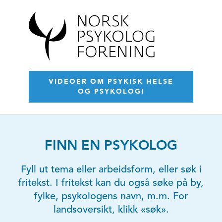
VIDEOER OM PSYKISK HELSE
OG PSYKOLOGI
FINN EN PSYKOLOG
Fyll ut tema eller arbeidsform, eller søk i
fritekst. I fritekst kan du også søke på by,
fylke, psykologens navn, m.m. For
landsoversikt, klikk «søk».