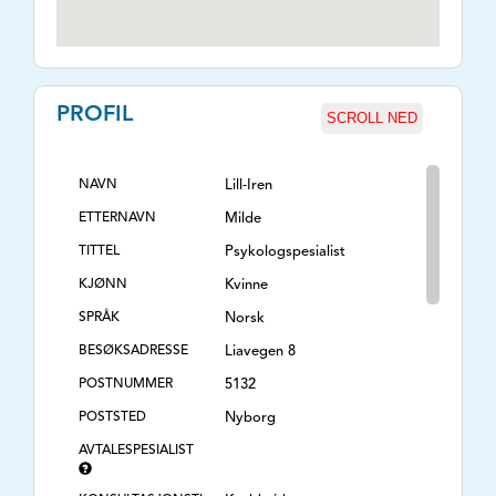
PROFIL
SCROLL NED
NAVN
Lill-Iren
ETTERNAVN
Milde
TITTEL
Psykologspesialist
KJØNN
Kvinne
SPRÅK
Norsk
BESØKSADRESSE
Liavegen 8
POSTNUMMER
5132
POSTSTED
Nyborg
AVTALESPESIALIST