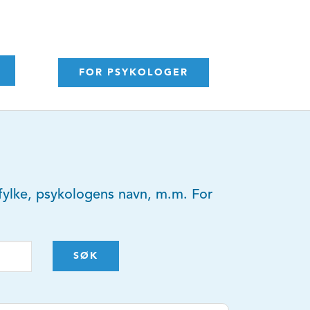
FOR PSYKOLOGER
y, fylke, psykologens navn, m.m. For
SØK