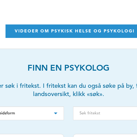
VIDEOER OM PSYKISK HELSE OG PSYKOLOGI
FINN EN PSYKOLOG
er søk i fritekst. I fritekst kan du også søke på b
landsoversikt, klikk «søk».