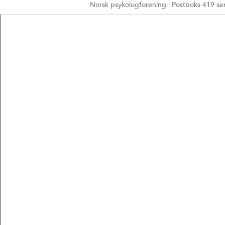
Norsk psykologforening | Postboks 419 sen