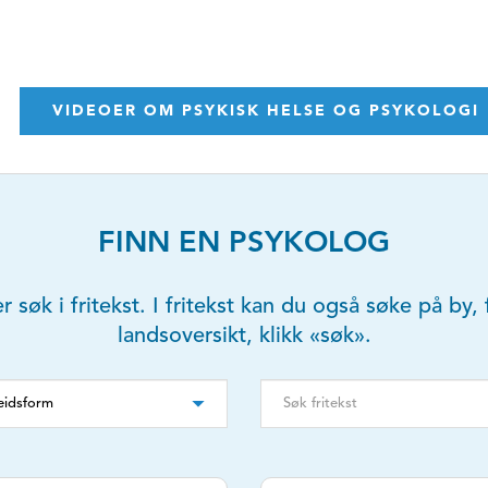
VIDEOER OM PSYKISK HELSE OG PSYKOLOGI
FINN EN PSYKOLOG
er søk i fritekst. I fritekst kan du også søke på b
landsoversikt, klikk «søk».