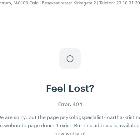
trum, N-0103 Oslo | Besøksadresse: Kirkegata 2 | Telefon: 23 10 31 30
E-POSTADRESSE
HPR-NUMMER
MÅLGRUPPE
ARBEIDSFORM
TEMA