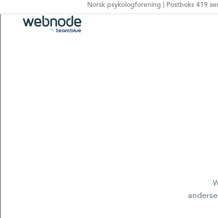
Norsk psykologforening | Postboks 419 sen