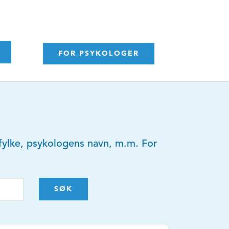
FOR PSYKOLOGER
y, fylke, psykologens navn, m.m. For
SØK