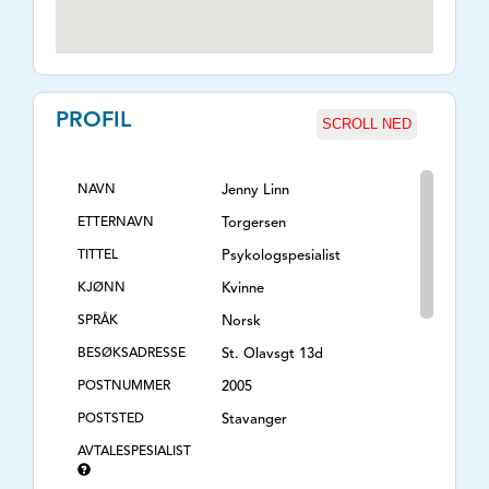
PROFIL
SCROLL NED
NAVN
Jenny Linn
ETTERNAVN
Torgersen
TITTEL
Psykologspesialist
KJØNN
Kvinne
SPRÅK
Norsk
BESØKSADRESSE
St. Olavsgt 13d
POSTNUMMER
2005
POSTSTED
Stavanger
AVTALESPESIALIST