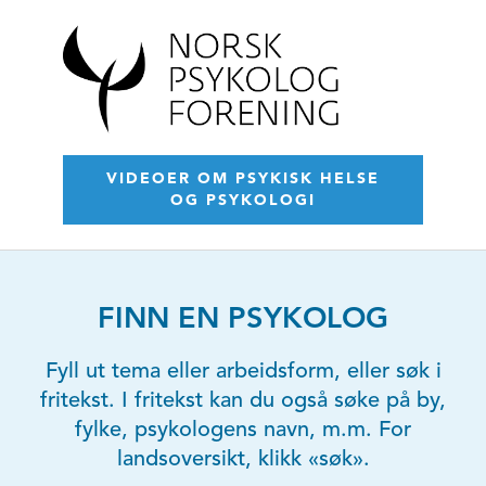
VIDEOER OM PSYKISK HELSE
OG PSYKOLOGI
FINN EN PSYKOLOG
Fyll ut tema eller arbeidsform, eller søk i
fritekst. I fritekst kan du også søke på by,
fylke, psykologens navn, m.m. For
landsoversikt, klikk «søk».