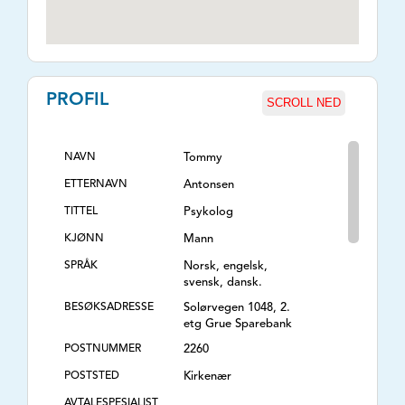
PROFIL
SCROLL NED
NAVN
Tommy
ETTERNAVN
Antonsen
TITTEL
Psykolog
KJØNN
Mann
SPRÅK
Norsk, engelsk,
svensk, dansk.
BESØKSADRESSE
Solørvegen 1048, 2.
etg Grue Sparebank
POSTNUMMER
2260
POSTSTED
Kirkenær
AVTALESPESIALIST