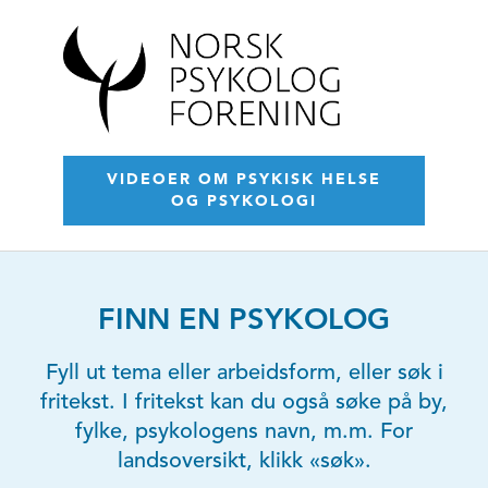
VIDEOER OM PSYKISK HELSE
OG PSYKOLOGI
FINN EN PSYKOLOG
Fyll ut tema eller arbeidsform, eller søk i
fritekst. I fritekst kan du også søke på by,
fylke, psykologens navn, m.m. For
landsoversikt, klikk «søk».