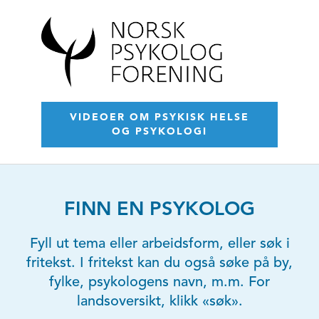
VIDEOER OM PSYKISK HELSE
OG PSYKOLOGI
FINN EN PSYKOLOG
Fyll ut tema eller arbeidsform, eller søk i
fritekst. I fritekst kan du også søke på by,
fylke, psykologens navn, m.m. For
landsoversikt, klikk «søk».