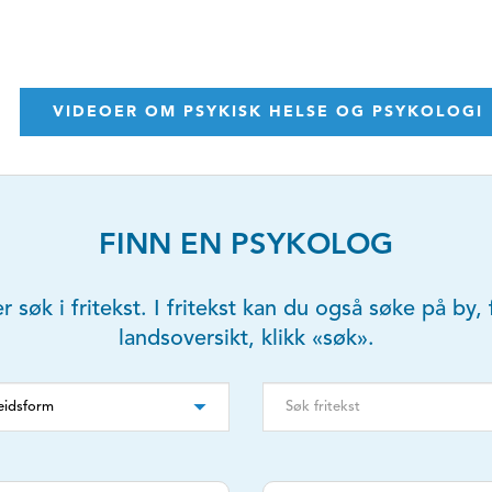
VIDEOER OM PSYKISK HELSE OG PSYKOLOGI
FINN EN PSYKOLOG
er søk i fritekst. I fritekst kan du også søke på b
landsoversikt, klikk «søk».