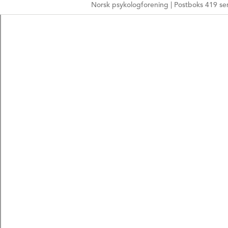
Norsk psykologforening | Postboks 419 sen