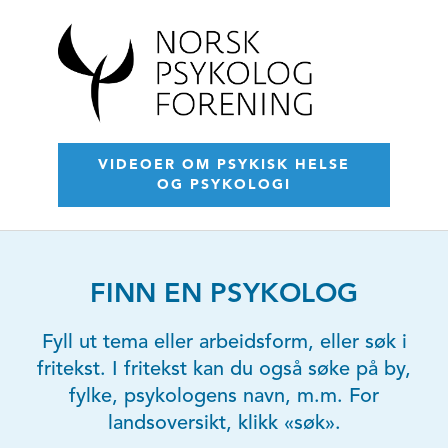
VIDEOER OM PSYKISK HELSE
OG PSYKOLOGI
FINN EN PSYKOLOG
Fyll ut tema eller arbeidsform, eller søk i
fritekst. I fritekst kan du også søke på by,
fylke, psykologens navn, m.m. For
landsoversikt, klikk «søk».