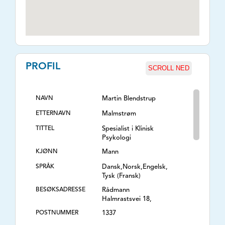
PROFIL
SCROLL NED
NAVN
Martin Blendstrup
ETTERNAVN
Malmstrøm
TITTEL
Spesialist i Klinisk
Psykologi
KJØNN
Mann
SPRÅK
Dansk,Norsk,Engelsk,
Tysk (Fransk)
BESØKSADRESSE
Rådmann
Halmrastsvei 18,
POSTNUMMER
1337