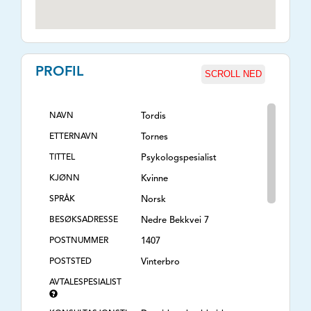
PROFIL
SCROLL NED
NAVN
Tordis
ETTERNAVN
Tornes
TITTEL
Psykologspesialist
KJØNN
Kvinne
SPRÅK
Norsk
BESØKSADRESSE
Nedre Bekkvei 7
POSTNUMMER
1407
POSTSTED
Vinterbro
AVTALESPESIALIST