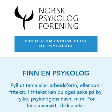
VIDEOER OM PSYKISK HELSE
OG PSYKOLOGI
FINN EN PSYKOLOG
Fyll ut tema eller arbeidsform, eller søk i
fritekst. I fritekst kan du også søke på by,
fylke, psykologens navn, m.m. For
landsoversikt, klikk «søk».