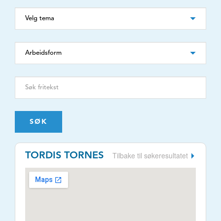
SØK
Tilbake til søkeresultatet
TORDIS TORNES