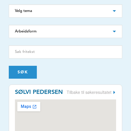
SØK
Tilbake til søkeresultatet
SØLVI PEDERSEN