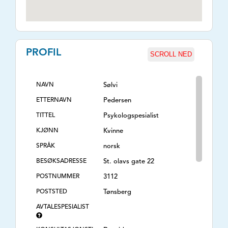
PROFIL
SCROLL NED
NAVN
Sølvi
ETTERNAVN
Pedersen
TITTEL
Psykologspesialist
KJØNN
Kvinne
SPRÅK
norsk
BESØKSADRESSE
St. olavs gate 22
POSTNUMMER
3112
POSTSTED
Tønsberg
AVTALESPESIALIST