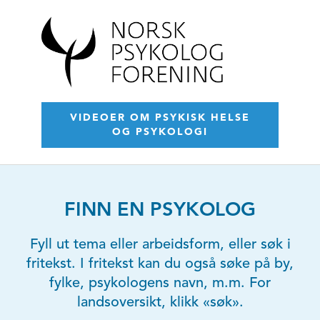
VIDEOER OM PSYKISK HELSE
OG PSYKOLOGI
FINN EN PSYKOLOG
Fyll ut tema eller arbeidsform, eller søk i
fritekst. I fritekst kan du også søke på by,
fylke, psykologens navn, m.m. For
landsoversikt, klikk «søk».