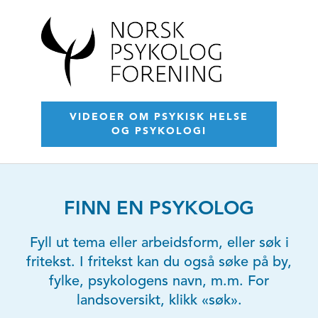
VIDEOER OM PSYKISK HELSE
OG PSYKOLOGI
FINN EN PSYKOLOG
Fyll ut tema eller arbeidsform, eller søk i
fritekst. I fritekst kan du også søke på by,
fylke, psykologens navn, m.m. For
landsoversikt, klikk «søk».