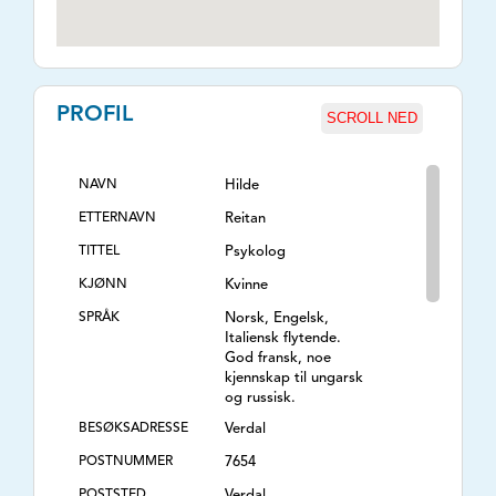
PROFIL
SCROLL NED
NAVN
Hilde
ETTERNAVN
Reitan
TITTEL
Psykolog
KJØNN
Kvinne
SPRÅK
Norsk, Engelsk,
Italiensk flytende.
God fransk, noe
kjennskap til ungarsk
og russisk.
BESØKSADRESSE
Verdal
POSTNUMMER
7654
POSTSTED
Verdal