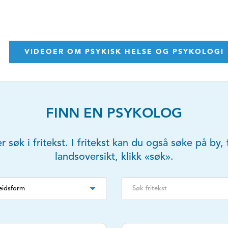
VIDEOER OM PSYKISK HELSE OG PSYKOLOGI
FINN EN PSYKOLOG
er søk i fritekst. I fritekst kan du også søke på b
landsoversikt, klikk «søk».