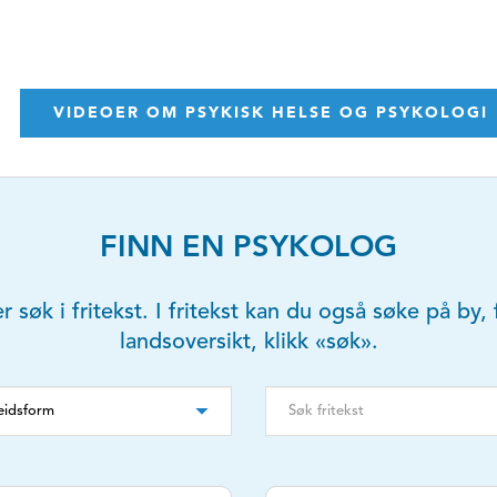
VIDEOER OM PSYKISK HELSE OG PSYKOLOGI
FINN EN PSYKOLOG
er søk i fritekst. I fritekst kan du også søke på b
landsoversikt, klikk «søk».