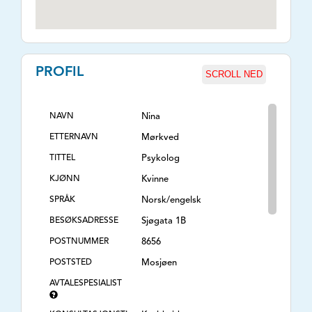
PROFIL
SCROLL NED
NAVN
Nina
ETTERNAVN
Mørkved
TITTEL
Psykolog
KJØNN
Kvinne
SPRÅK
Norsk/engelsk
BESØKSADRESSE
Sjøgata 1B
POSTNUMMER
8656
POSTSTED
Mosjøen
AVTALESPESIALIST