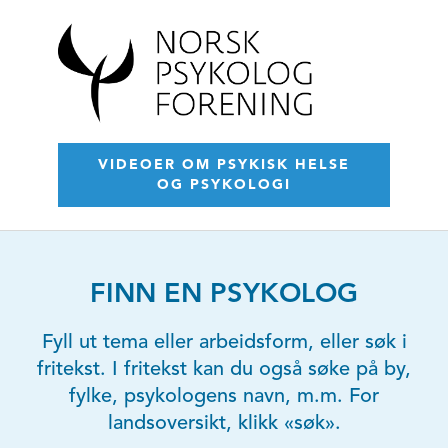
VIDEOER OM PSYKISK HELSE
OG PSYKOLOGI
FINN EN PSYKOLOG
Fyll ut tema eller arbeidsform, eller søk i
fritekst. I fritekst kan du også søke på by,
fylke, psykologens navn, m.m. For
landsoversikt, klikk «søk».