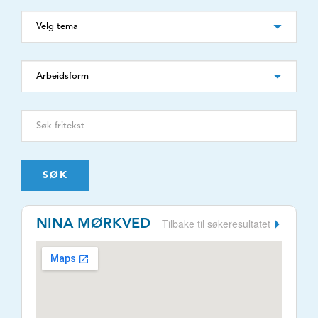
SØK
Tilbake til søkeresultatet
NINA MØRKVED