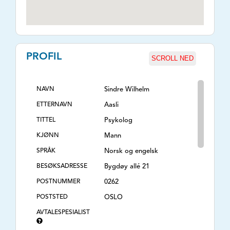
PROFIL
SCROLL NED
NAVN
Sindre Wilhelm
ETTERNAVN
Aasli
TITTEL
Psykolog
KJØNN
Mann
SPRÅK
Norsk og engelsk
BESØKSADRESSE
Bygdøy allé 21
POSTNUMMER
0262
POSTSTED
OSLO
AVTALESPESIALIST