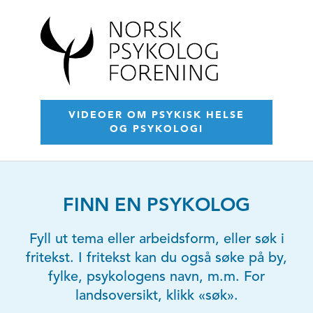
VIDEOER OM PSYKISK HELSE
OG PSYKOLOGI
FINN EN PSYKOLOG
Fyll ut tema eller arbeidsform, eller søk i
fritekst. I fritekst kan du også søke på by,
fylke, psykologens navn, m.m. For
landsoversikt, klikk «søk».