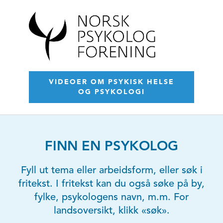
VIDEOER OM PSYKISK HELSE
OG PSYKOLOGI
FINN EN PSYKOLOG
Fyll ut tema eller arbeidsform, eller søk i
fritekst. I fritekst kan du også søke på by,
fylke, psykologens navn, m.m. For
landsoversikt, klikk «søk».