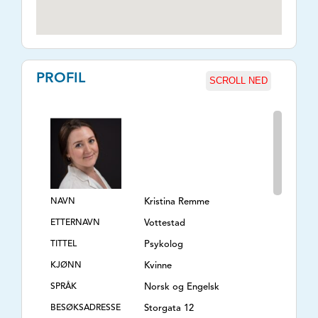
PROFIL
SCROLL NED
NAVN
Kristina Remme
ETTERNAVN
Vottestad
TITTEL
Psykolog
KJØNN
Kvinne
SPRÅK
Norsk og Engelsk
BESØKSADRESSE
Storgata 12