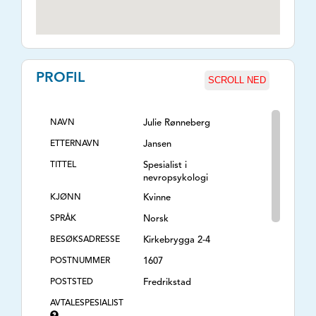
PROFIL
SCROLL NED
NAVN
Julie Rønneberg
ETTERNAVN
Jansen
TITTEL
Spesialist i
nevropsykologi
KJØNN
Kvinne
SPRÅK
Norsk
BESØKSADRESSE
Kirkebrygga 2-4
POSTNUMMER
1607
POSTSTED
Fredrikstad
AVTALESPESIALIST