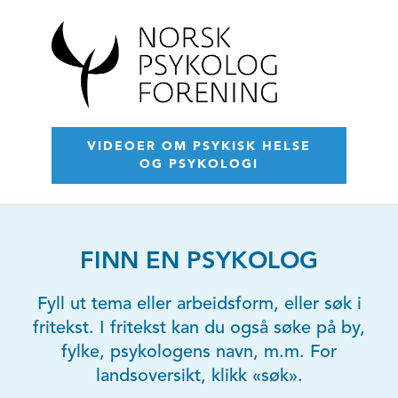
VIDEOER OM PSYKISK HELSE
OG PSYKOLOGI
FINN EN PSYKOLOG
Fyll ut tema eller arbeidsform, eller søk i
fritekst. I fritekst kan du også søke på by,
fylke, psykologens navn, m.m. For
landsoversikt, klikk «søk».