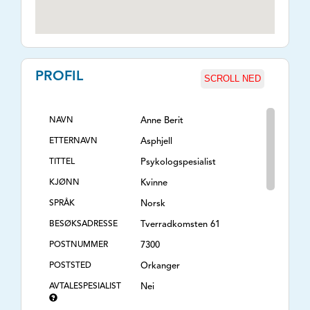
PROFIL
SCROLL NED
NAVN
Anne Berit
ETTERNAVN
Asphjell
TITTEL
Psykologspesialist
KJØNN
Kvinne
SPRÅK
Norsk
BESØKSADRESSE
Tverradkomsten 61
POSTNUMMER
7300
POSTSTED
Orkanger
AVTALESPESIALIST
Nei