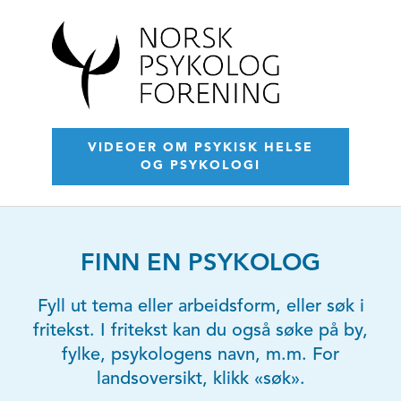
VIDEOER OM PSYKISK HELSE
OG PSYKOLOGI
FINN EN PSYKOLOG
Fyll ut tema eller arbeidsform, eller søk i
fritekst. I fritekst kan du også søke på by,
fylke, psykologens navn, m.m. For
landsoversikt, klikk «søk».