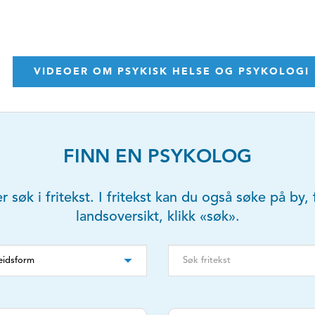
VIDEOER OM PSYKISK HELSE OG PSYKOLOGI
FINN EN PSYKOLOG
er søk i fritekst. I fritekst kan du også søke på b
landsoversikt, klikk «søk».