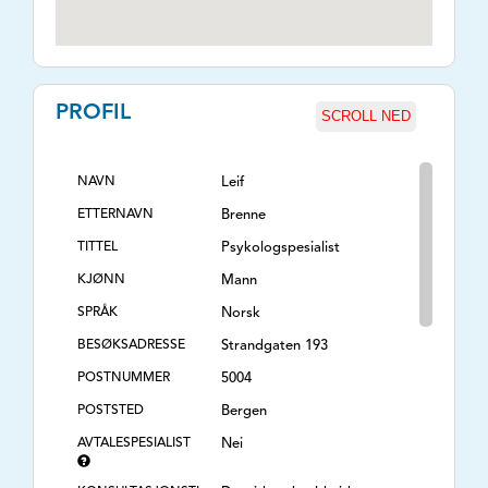
PROFIL
SCROLL NED
NAVN
Leif
ETTERNAVN
Brenne
TITTEL
Psykologspesialist
KJØNN
Mann
SPRÅK
Norsk
BESØKSADRESSE
Strandgaten 193
POSTNUMMER
5004
POSTSTED
Bergen
AVTALESPESIALIST
Nei