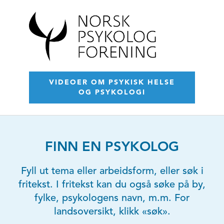
VIDEOER OM PSYKISK HELSE
OG PSYKOLOGI
FINN EN PSYKOLOG
Fyll ut tema eller arbeidsform, eller søk i
fritekst. I fritekst kan du også søke på by,
fylke, psykologens navn, m.m. For
landsoversikt, klikk «søk».