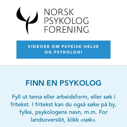
VIDEOER OM PSYKISK HELSE
OG PSYKOLOGI
FINN EN PSYKOLOG
Fyll ut tema eller arbeidsform, eller søk i
fritekst. I fritekst kan du også søke på by,
fylke, psykologens navn, m.m. For
landsoversikt, klikk «søk».