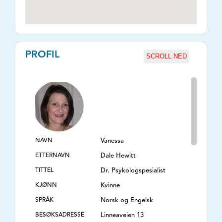
PROFIL
SCROLL NED
NAVN
Vanessa
ETTERNAVN
Dale Hewitt
TITTEL
Dr. Psykologspesialist
KJØNN
Kvinne
SPRÅK
Norsk og Engelsk
BESØKSADRESSE
Linneaveien 13