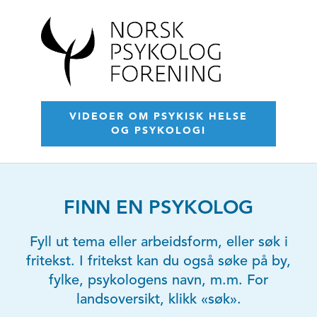
VIDEOER OM PSYKISK HELSE
OG PSYKOLOGI
FINN EN PSYKOLOG
Fyll ut tema eller arbeidsform, eller søk i
fritekst. I fritekst kan du også søke på by,
fylke, psykologens navn, m.m. For
landsoversikt, klikk «søk».