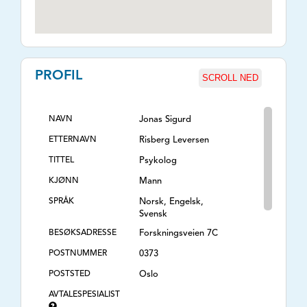
PROFIL
SCROLL NED
NAVN
Jonas Sigurd
ETTERNAVN
Risberg Leversen
TITTEL
Psykolog
KJØNN
Mann
SPRÅK
Norsk, Engelsk,
Svensk
BESØKSADRESSE
Forskningsveien 7C
POSTNUMMER
0373
POSTSTED
Oslo
AVTALESPESIALIST