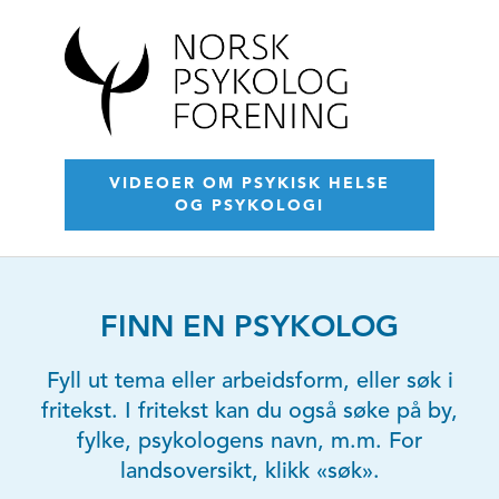
VIDEOER OM PSYKISK HELSE
OG PSYKOLOGI
FINN EN PSYKOLOG
Fyll ut tema eller arbeidsform, eller søk i
fritekst. I fritekst kan du også søke på by,
fylke, psykologens navn, m.m. For
landsoversikt, klikk «søk».