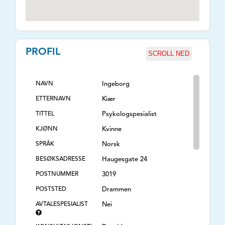
PROFIL
SCROLL NED
NAVN
Ingeborg
ETTERNAVN
Kiær
TITTEL
Psykologspesialist
KJØNN
Kvinne
SPRÅK
Norsk
BESØKSADRESSE
Haugesgate 24
POSTNUMMER
3019
POSTSTED
Drammen
AVTALESPESIALIST
Nei