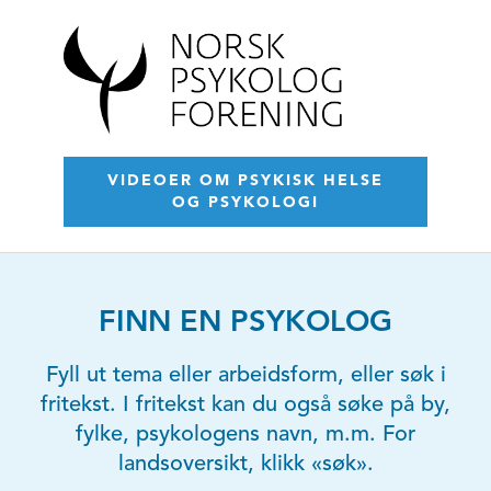
VIDEOER OM PSYKISK HELSE
OG PSYKOLOGI
FINN EN PSYKOLOG
Fyll ut tema eller arbeidsform, eller søk i
fritekst. I fritekst kan du også søke på by,
fylke, psykologens navn, m.m. For
landsoversikt, klikk «søk».