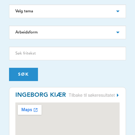
SØK
Tilbake til søkeresultatet
INGEBORG KIÆR