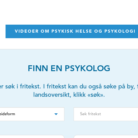
VIDEOER OM PSYKISK HELSE OG PSYKOLOGI
FINN EN PSYKOLOG
er søk i fritekst. I fritekst kan du også søke på b
landsoversikt, klikk «søk».