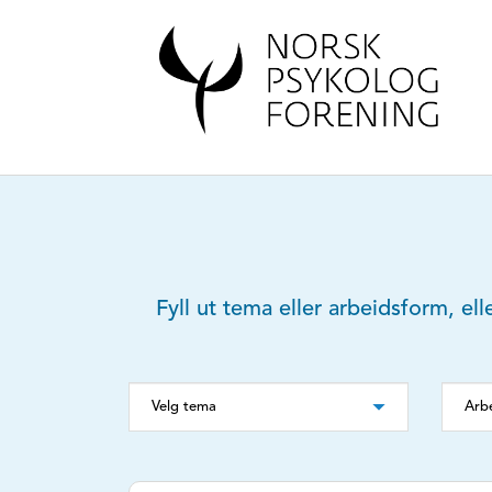
Fyll ut tema eller arbeidsform, ell