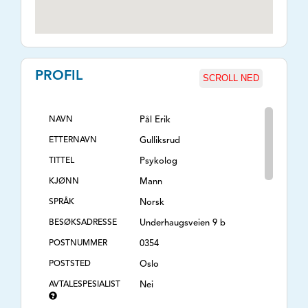
PROFIL
SCROLL NED
NAVN
Pål Erik
ETTERNAVN
Gulliksrud
TITTEL
Psykolog
KJØNN
Mann
SPRÅK
Norsk
BESØKSADRESSE
Underhaugsveien 9 b
POSTNUMMER
0354
POSTSTED
Oslo
AVTALESPESIALIST
Nei