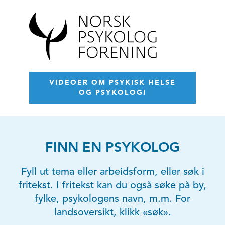
VIDEOER OM PSYKISK HELSE
OG PSYKOLOGI
FINN EN PSYKOLOG
Fyll ut tema eller arbeidsform, eller søk i
fritekst. I fritekst kan du også søke på by,
fylke, psykologens navn, m.m. For
landsoversikt, klikk «søk».