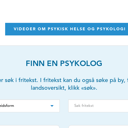
VIDEOER OM PSYKISK HELSE OG PSYKOLOGI
FINN EN PSYKOLOG
er søk i fritekst. I fritekst kan du også søke på b
landsoversikt, klikk «søk».