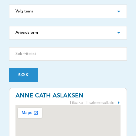
SØK
ANNE CATH ASLAKSEN
Tilbake til søkeresultatet