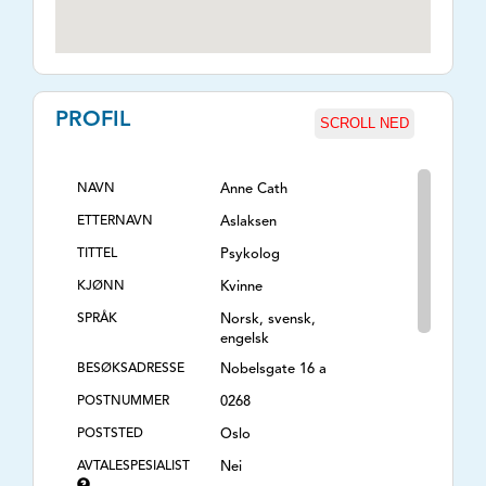
PROFIL
SCROLL NED
NAVN
Anne Cath
ETTERNAVN
Aslaksen
TITTEL
Psykolog
KJØNN
Kvinne
SPRÅK
Norsk, svensk,
engelsk
BESØKSADRESSE
Nobelsgate 16 a
POSTNUMMER
0268
POSTSTED
Oslo
AVTALESPESIALIST
Nei