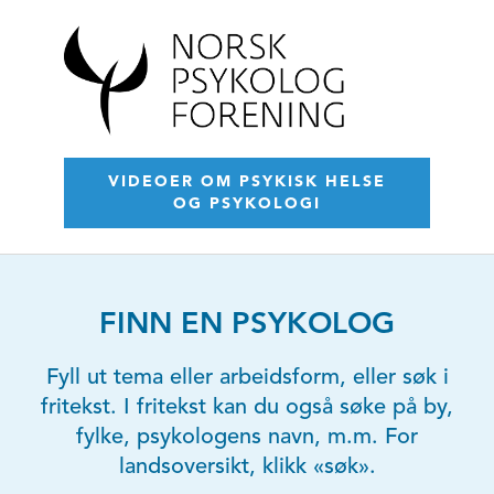
VIDEOER OM PSYKISK HELSE
OG PSYKOLOGI
FINN EN PSYKOLOG
Fyll ut tema eller arbeidsform, eller søk i
fritekst. I fritekst kan du også søke på by,
fylke, psykologens navn, m.m. For
landsoversikt, klikk «søk».