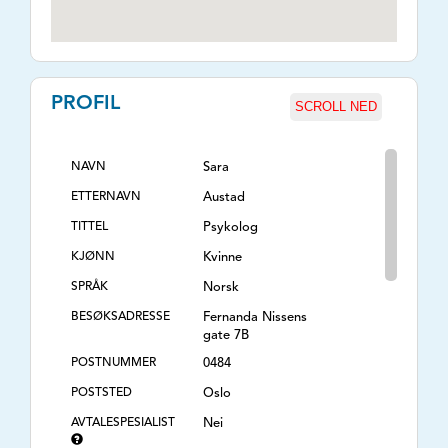
PROFIL
SCROLL NED
NAVN
Sara
ETTERNAVN
Austad
TITTEL
Psykolog
KJØNN
Kvinne
SPRÅK
Norsk
BESØKSADRESSE
Fernanda Nissens
gate 7B
POSTNUMMER
0484
POSTSTED
Oslo
AVTALESPESIALIST
Nei