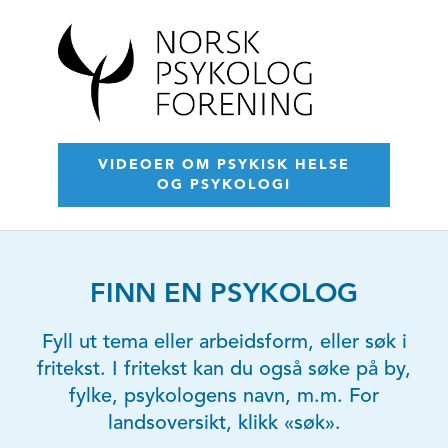
VIDEOER OM PSYKISK HELSE
OG PSYKOLOGI
FINN EN PSYKOLOG
Fyll ut tema eller arbeidsform, eller søk i
fritekst. I fritekst kan du også søke på by,
fylke, psykologens navn, m.m. For
landsoversikt, klikk «søk».